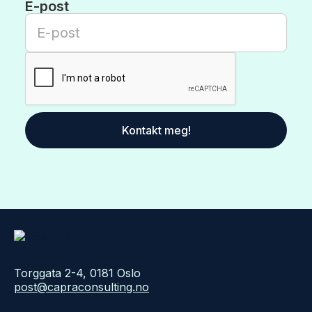
E-post
Torggata 2-4, 0181 Oslo
post@capraconsulting.no