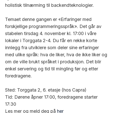
holistisk tilnærming til backendteknologier.
Temaet denne gangen er «Erfaringer med
forskjellige programmeringsspråk». Det går av
stabelen tirsdag 4. november kl. 17:00 i våre
lokaler i Torggata 2-4. Du får en rekke korte
innlegg fra utviklere som deler sine erfaringer
med ulike språk: hva de liker, hva de ikke liker og
om de ville brukt språket i produksjon. Det blir
enkel servering og tid til mingling før og etter
foredragene.
Sted: Torggata 2, 6. etasje (hos Capra)
Tid: Dørene åpner 17:00, foredragene starter
17:30
Les mer og meld deg på
her