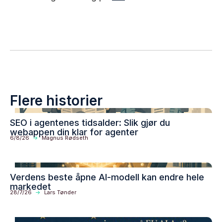
Flere historier
SEO i agentenes tidsalder: Slik gjør du
webappen din klar for agenter
6/8/26
->
Magnus Rødseth
Verdens beste åpne AI-modell kan endre hele
markedet
28/7/26
->
Lars Tønder