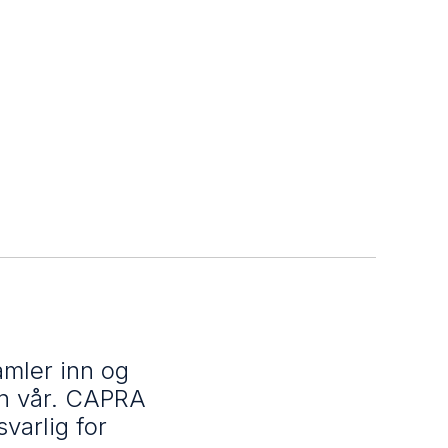
mler inn og
en vår. CAPRA
varlig for