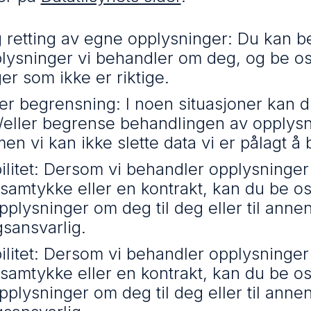
g retting av egne opplysninger: Du kan b
plysninger vi behandler om deg, og be os
er som ikke er riktige.
ller begrensning: I noen situasjoner kan 
g/eller begrense behandlingen av opplys
men vi kan ikke slette data vi er pålagt å
ilitet: Dersom vi behandler opplysning
 samtykke eller en kontrakt, kan du be o
pplysninger om deg til deg eller til anne
sansvarlig.
ilitet: Dersom vi behandler opplysning
 samtykke eller en kontrakt, kan du be o
pplysninger om deg til deg eller til anne