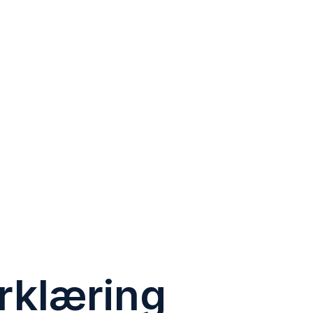
rklæring