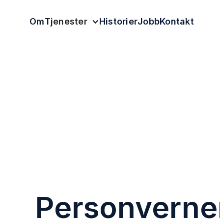
Om
Tjenester
Historier
Jobb
Kontakt
Personverne