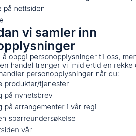
 på nettsiden
e
dan vi samler inn
opplysninger
lig å oppgi personopplysninger til oss, me
n handel trenger vi imidlertid en rekke
ehandler personopplysninger når du:
e produkter/tjenester
g på nyhetsbrev
 på arrangementer i vår regi
en spørreundersøkelse
tsiden vår