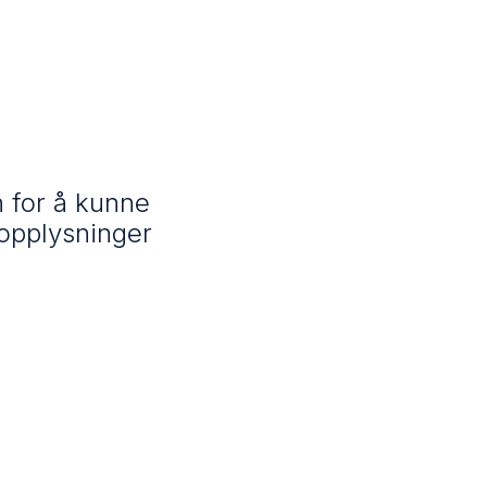
n for å kunne
 opplysninger