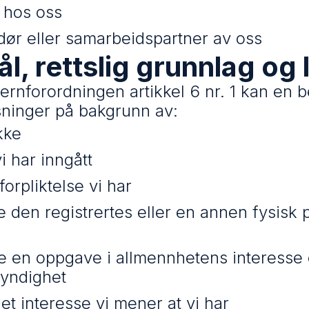
 hos oss
dør eller samarbeidspartner av oss
l, rettslig grunnlag og 
ernforordningen artikkel 6 nr. 1 kan en 
ninger på bakgrunn av:
kke
i har inngått
 forpliktelse vi har
e den registrertes eller en annen fysisk 
re en oppgave i allmennhetens interesse 
myndighet
et interesse vi mener at vi har