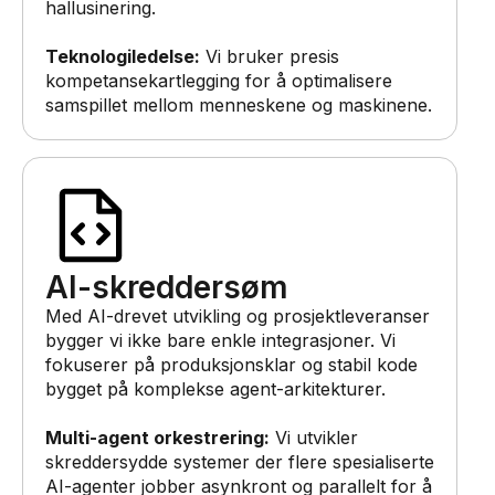
hallusinering.
Teknologiledelse:
Vi bruker presis
kompetansekartlegging for å optimalisere
samspillet mellom menneskene og maskinene.
AI-skreddersøm
Med AI-drevet utvikling og prosjektleveranser
bygger vi ikke bare enkle integrasjoner. Vi
fokuserer på produksjonsklar og stabil kode
bygget på komplekse agent-arkitekturer.
Multi-agent orkestrering:
Vi utvikler
skreddersydde systemer der flere spesialiserte
AI-agenter jobber asynkront og parallelt for å