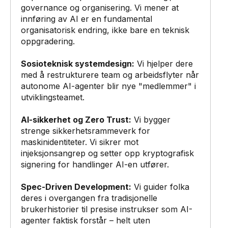
governance og organisering. Vi mener at
innføring av AI er en fundamental
organisatorisk endring, ikke bare en teknisk
oppgradering.
Sosioteknisk systemdesign:
Vi hjelper dere
med å restrukturere team og arbeidsflyter når
autonome AI-agenter blir nye "medlemmer" i
utviklingsteamet.
AI-sikkerhet og Zero Trust:
Vi bygger
strenge sikkerhetsrammeverk for
maskinidentiteter. Vi sikrer mot
injeksjonsangrep og setter opp kryptografisk
signering for handlinger AI-en utfører.
Spec-Driven Development:
Vi guider folka
deres i overgangen fra tradisjonelle
brukerhistorier til presise instrukser som AI-
agenter faktisk forstår – helt uten