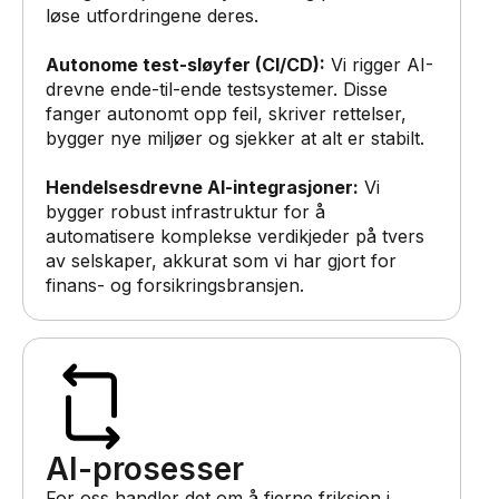
løse utfordringene deres.
Autonome test-sløyfer (CI/CD):
Vi rigger AI-
drevne ende-til-ende testsystemer. Disse
fanger autonomt opp feil, skriver rettelser,
bygger nye miljøer og sjekker at alt er stabilt.
Hendelsesdrevne AI-integrasjoner:
Vi
bygger robust infrastruktur for å
automatisere komplekse verdikjeder på tvers
av selskaper, akkurat som vi har gjort for
finans- og forsikringsbransjen.
AI-prosesser
For oss handler det om å fjerne friksjon i