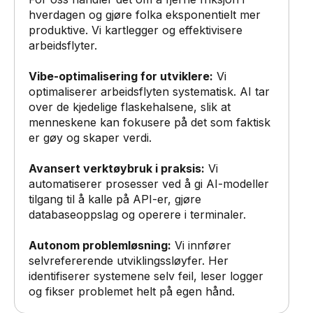
hverdagen og gjøre folka eksponentielt mer
produktive. Vi kartlegger og effektivisere
arbeidsflyter.
Vibe-optimalisering for utviklere:
Vi
optimaliserer arbeidsflyten systematisk. AI tar
over de kjedelige flaskehalsene, slik at
menneskene kan fokusere på det som faktisk
er gøy og skaper verdi.
Avansert verktøybruk i praksis:
Vi
automatiserer prosesser ved å gi AI-modeller
tilgang til å kalle på API-er, gjøre
databaseoppslag og operere i terminaler.
Autonom problemløsning:
Vi innfører
selvrefererende utviklingssløyfer. Her
identifiserer systemene selv feil, leser logger
og fikser problemet helt på egen hånd.