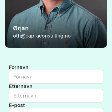
Ørjan
oth@capraconsulting.no
Fornavn
Etternavn
E-post