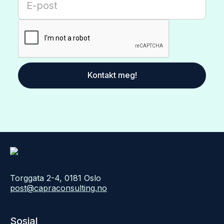
Torggata 2-4, 0181 Oslo
post@capraconsulting.no
Sosial