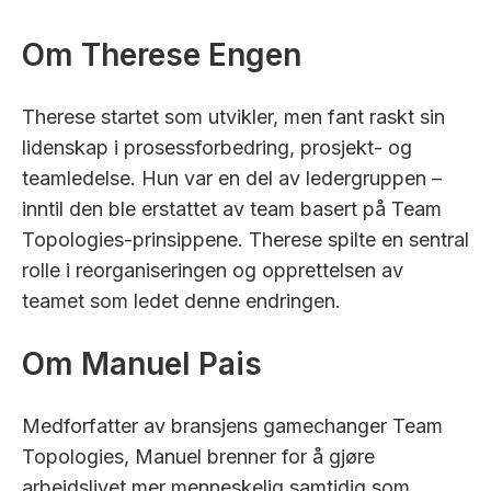
Om Therese Engen
Therese startet som utvikler, men fant raskt sin
lidenskap i prosessforbedring, prosjekt- og
teamledelse. Hun var en del av ledergruppen –
inntil den ble erstattet av team basert på Team
Topologies-prinsippene. Therese spilte en sentral
rolle i reorganiseringen og opprettelsen av
teamet som ledet denne endringen.
Om Manuel Pais
Medforfatter av bransjens gamechanger Team
Topologies, Manuel brenner for å gjøre
arbeidslivet mer menneskelig samtidig som