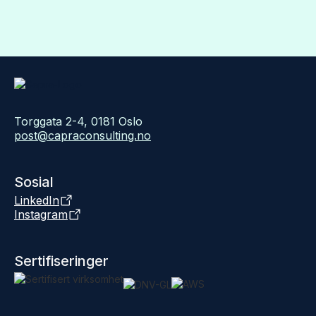
Torggata 2-4, 0181 Oslo
post@capraconsulting.no
Sosial
LinkedIn
Instagram
Sertifiseringer