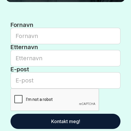
Fornavn
Etternavn
E-post