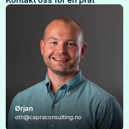
Kontakt oss for en prat
Ørjan
oth@capraconsulting.no