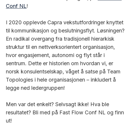
Conf NL
!
I 2020 opplevde Capra vekstutfordringer knyttet
til kommunikasjon og beslutningsflyt. Løsningen?
En radikal overgang fra tradisjonell hierarkisk
struktur til en nettverksorientert organisasjon,
hvor engasjement, autonomi og flyt står i
sentrum. Dette er historien om hvordan vi, er
norsk konsulentselskap, våget å satse på Team
Topologies i hele organisasjonen – inkludert å
legge ned ledergruppen!
Men var det enkelt? Selvsagt ikke! Hva ble
resultatet? Bli med på Fast Flow Conf NL og finn
ut!