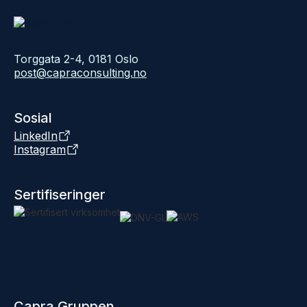
Torggata 2-4, 0181 Oslo
post@capraconsulting.no
Sosial
LinkedIn
Instagram
Sertifiseringer
Capra Gruppen