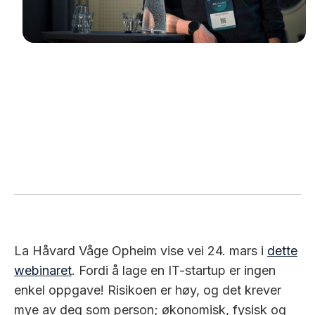
La Håvard Våge Opheim vise vei 24. mars i
dette
webinaret
. Fordi å lage en IT-startup er ingen
enkel oppgave! Risikoen er høy, og det krever
mye av deg som person; økonomisk, fysisk og