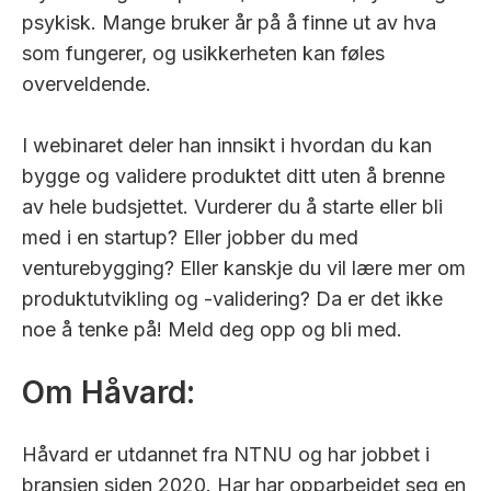
psykisk. Mange bruker år på å finne ut av hva
som fungerer, og usikkerheten kan føles
overveldende.
I webinaret deler han innsikt i hvordan du kan
bygge og validere produktet ditt uten å brenne
av hele budsjettet. Vurderer du å starte eller bli
med i en startup? Eller jobber du med
venturebygging? Eller kanskje du vil lære mer om
produktutvikling og -validering? Da er det ikke
noe å tenke på! Meld deg opp og bli med.
Om Håvard:
Håvard er utdannet fra NTNU og har jobbet i
bransjen siden 2020. Har har opparbeidet seg en