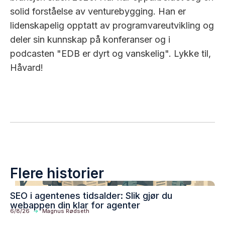
solid forståelse av venturebygging. Han er
lidenskapelig opptatt av programvareutvikling og
deler sin kunnskap på konferanser og i
podcasten "EDB er dyrt og vanskelig". Lykke til,
Håvard!
Flere historier
SEO i agentenes tidsalder: Slik gjør du
webappen din klar for agenter
6/8/26
->
Magnus Rødseth